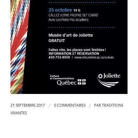
21 SEPTEMBRE 2017
/
0 COMMENTAIRES
/
PAR
TRADITIONS
VIVANTES