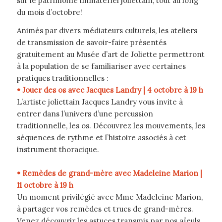
sur le patrimoine immatériel joliettain, tout au long
du mois d’octobre!
Animés par divers médiateurs culturels, les ateliers
de transmission de savoir-faire présentés
gratuitement au Musée d’art de Joliette permettront
à la population de se familiariser avec certaines
pratiques traditionnelles :
• Jouer des os avec Jacques Landry | 4 octobre à 19 h
L’artiste joliettain Jacques Landry vous invite à
entrer dans l’univers d’une percussion
traditionnelle, les os. Découvrez les mouvements, les
séquences de rythme et l’histoire associés à cet
instrument thoracique.
• Remèdes de grand-mère avec Madeleine Marion |
11 octobre à 19 h
Un moment privilégié avec Mme Madeleine Marion,
à partager vos remèdes et trucs de grand-mères.
Venez découvrir les astuces transmis par nos aïeuls