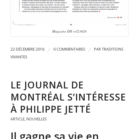
Magazine DH vol23#26
22 DÉCEMBRE 2016
/
0 COMMENTAIRES
/
PAR
TRADITIONS
VIVANTES
LE JOURNAL DE
MONTRÉAL S’INTÉRESSE
À PHILIPPE JETTÉ
ARTICLE
,
NOUVELLES
Il gagne sa vie en