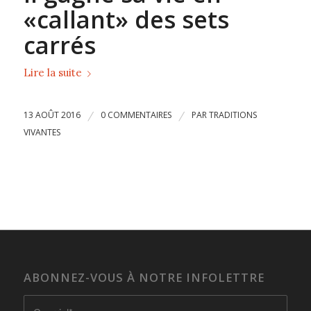
«callant» des sets
carrés
Lire la suite
13 AOÛT 2016
/
0 COMMENTAIRES
/
PAR
TRADITIONS
VIVANTES
ABONNEZ-VOUS À NOTRE INFOLETTRE