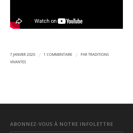
7 JANVIER 2020
/
1 COMMENTAIRE
/
PAR
TRADITIONS
VIVANTES
ABONNEZ-VOUS À NOTRE INFOLETTRE