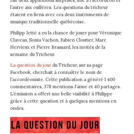
fait deux apparitions surprises, une à l’accordéon et
l’autre aux cuillères. Les questions du tricheur
étaient en liens avec ces deux instruments de
musique traditionnelle québécoise.
Philipp Jetté a eu la chance de jouer pour Véronique
Claveau, Sonia Vachon, Fabien Cloutier, Marc
Hervieux et Pierre Brassard, les invités de la
semaine du Tricheur.
La question du jour
du Tricheur, sur sa page
Facebook, cherchait à connaître le nom de
l’accordéoniste. Cette publication a généré 1 400
commentaires, 378 mentions J’aime et 40 partages.
L’émission a offert une belle visibilité à Philippe
grâce à cette question et à quelques mentions en
ondes.